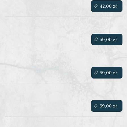
42,00 zł
59,00 zł
59,00 zł
69,00 zł