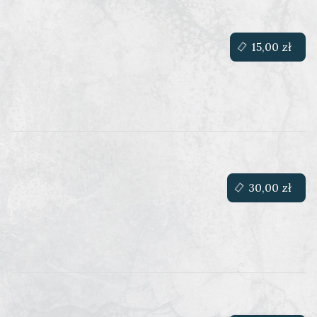
15,00 zł
30,00 zł