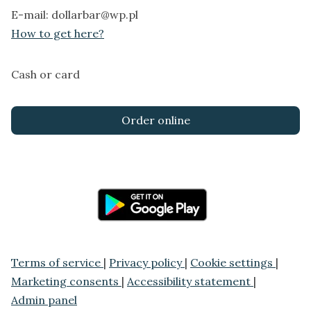
E-mail:
dollarbar@wp.pl
How to get here?
Cash or card
Order online
Terms of service
|
Privacy policy
|
Cookie settings
|
Marketing consents
|
Accessibility statement
|
Admin panel