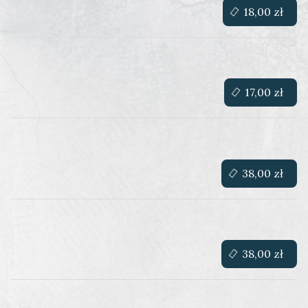
18,00 zł
17,00 zł
38,00 zł
38,00 zł