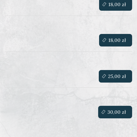
18,00 zł
18,00 zł
25,00 zł
30,00 zł