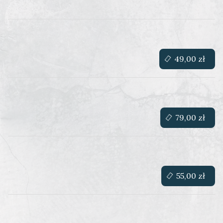
49,00 zł
79,00 zł
55,00 zł