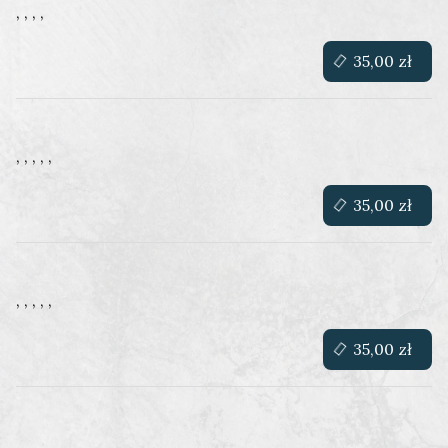
, , , ,
35,00 zł
, , , , ,
35,00 zł
, , , , ,
35,00 zł
, , , , ,