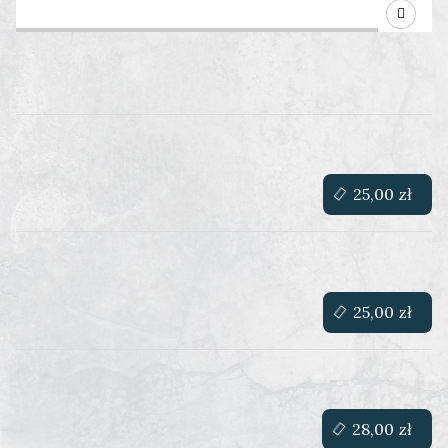
Products
25,00 zł
25,00 zł
28,00 zł