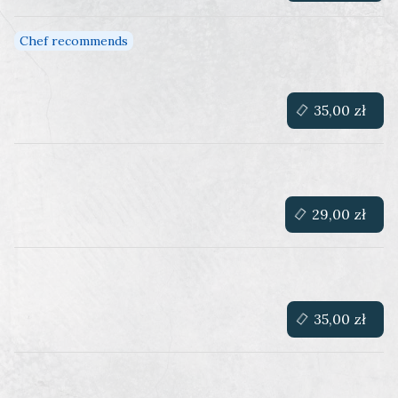
Chef recommends
35,00 zł
29,00 zł
35,00 zł