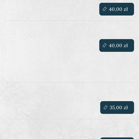
40,00 zł
40,00 zł
35,00 zł