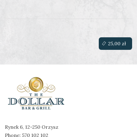
25,00 zł
Rynek 6, 12-250 Orzysz
Phone:
570 102 102