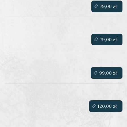
79,00 zł
79,00 zł
99,00 zł
120,00 zł