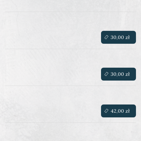
30,00 zł
30,00 zł
42,00 zł