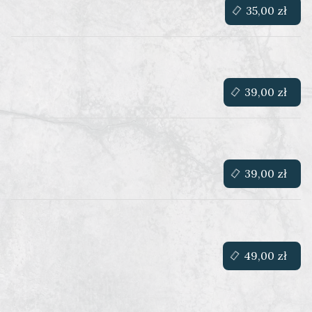
35,00 zł
39,00 zł
39,00 zł
49,00 zł