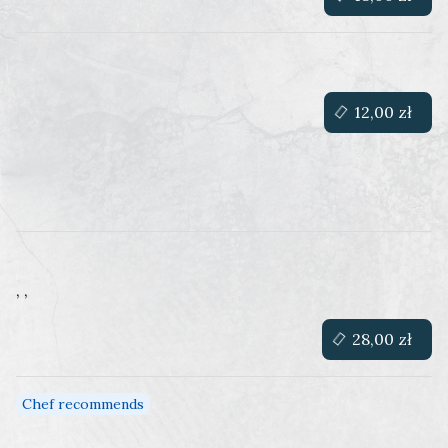
12,00 zł
, ,
28,00 zł
Chef recommends