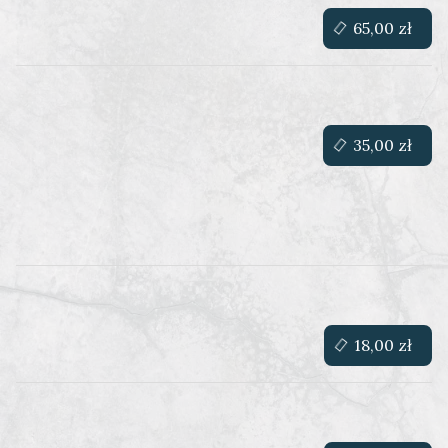
65,00 zł
35,00 zł
18,00 zł