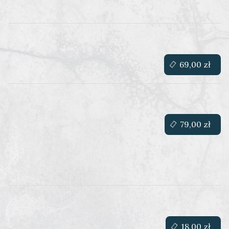
69,00 zł
79,00 zł
18,00 zł