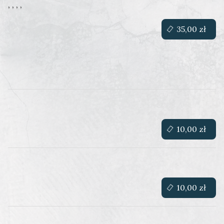
, , , ,
35,00 zł
10,00 zł
10,00 zł