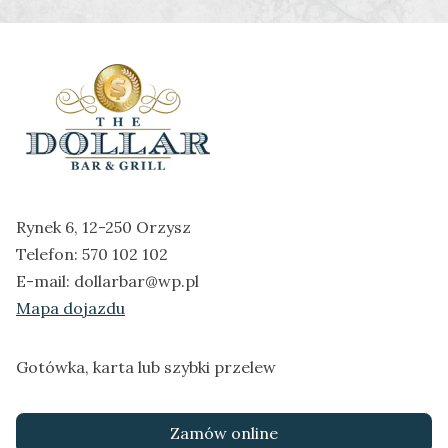
Rynek 6, 12-250 Orzysz
Telefon:
570 102 102
E-mail:
dollarbar@wp.pl
Mapa dojazdu
Gotówka, karta lub szybki przelew
Zamów online