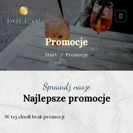
Promocje
Start
Promocje
Sprawdź nasze
Najlepsze promocje
W tej chwili brak promocji